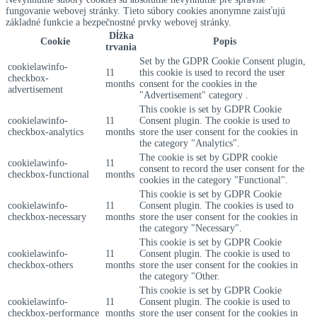
fungovanie webovej stránky. Tieto súbory cookies anonymne zaisťujú
základné funkcie a bezpečnostné prvky webovej stránky.
Dĺžka
Cookie
Popis
trvania
Set by the GDPR Cookie Consent plugin,
cookielawinfo-
11
this cookie is used to record the user
checkbox-
months
consent for the cookies in the
advertisement
"Advertisement" category .
This cookie is set by GDPR Cookie
cookielawinfo-
11
Consent plugin. The cookie is used to
checkbox-analytics
months
store the user consent for the cookies in
the category "Analytics".
The cookie is set by GDPR cookie
cookielawinfo-
11
consent to record the user consent for the
checkbox-functional
months
cookies in the category "Functional".
This cookie is set by GDPR Cookie
cookielawinfo-
11
Consent plugin. The cookies is used to
checkbox-necessary
months
store the user consent for the cookies in
the category "Necessary".
This cookie is set by GDPR Cookie
cookielawinfo-
11
Consent plugin. The cookie is used to
checkbox-others
months
store the user consent for the cookies in
the category "Other.
This cookie is set by GDPR Cookie
cookielawinfo-
11
Consent plugin. The cookie is used to
checkbox-performance
months
store the user consent for the cookies in